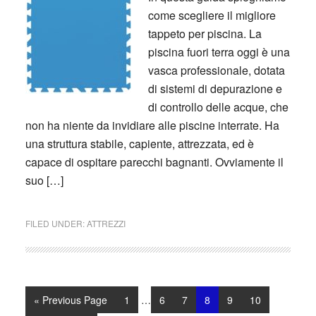
come scegliere il migliore
tappeto per piscina. La
piscina fuori terra oggi è una
vasca professionale, dotata
di sistemi di depurazione e
di controllo delle acque, che
non ha niente da invidiare alle piscine interrate. Ha
una struttura stabile, capiente, attrezzata, ed è
capace di ospitare parecchi bagnanti. Ovviamente il
suo […]
FILED UNDER:
ATTREZZI
Interim
Go
Page
Page
Page
Page
Page
Page
«
Previous Page
1
…
6
7
8
9
10
pages
to