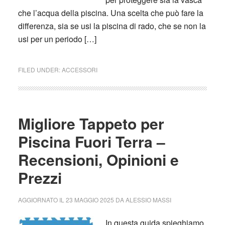
che l’acqua della piscina. Una scelta che può fare la
differenza, sia se usi la piscina di rado, che se non la
usi per un periodo […]
FILED UNDER:
ACCESSORI
Migliore Tappeto per
Piscina Fuori Terra –
Recensioni, Opinioni e
Prezzi
AGGIORNATO IL
23 MAGGIO 2025
DA
ALESSIO MASSI
In questa guida spieghiamo