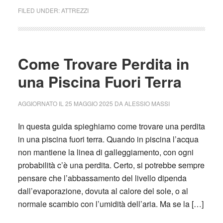
FILED UNDER:
ATTREZZI
Come Trovare Perdita in
una Piscina Fuori Terra
AGGIORNATO IL
25 MAGGIO 2025
DA
ALESSIO MASSI
In questa guida spieghiamo come trovare una perdita
in una piscina fuori terra. Quando in piscina l’acqua
non mantiene la linea di galleggiamento, con ogni
probabilità c’è una perdita. Certo, si potrebbe sempre
pensare che l’abbassamento del livello dipenda
dall’evaporazione, dovuta al calore del sole, o al
normale scambio con l’umidità dell’aria. Ma se la […]