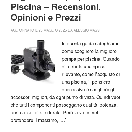
Piscina – Recensioni,
Opinioni e Prezzi
AGGIORNATO IL
25 MAGGIO 2025
DA
ALESSIO MASSI
In questa guida spieghiamo
come scegliere la migliore
pompa per piscina. Quando
si affronta una spesa
rilevante, come l’acquisto di
una piscina, il pensiero
successivo è scegliere gli
accessori migliori, da ogni punto di vista. Quindi vuoi
che tutti i componenti posseggano qualità, potenza,
portata, solidità e durata. Però, a volte, nel
pretendere il massimo, […]