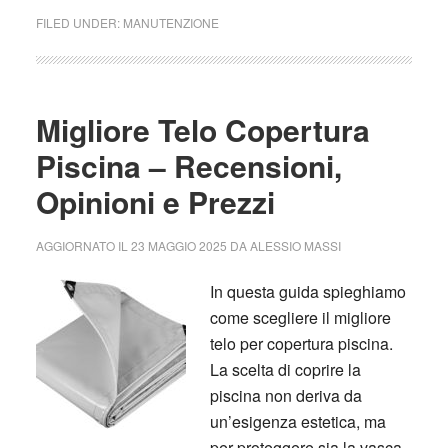
FILED UNDER:
MANUTENZIONE
Migliore Telo Copertura
Piscina – Recensioni,
Opinioni e Prezzi
AGGIORNATO IL
23 MAGGIO 2025
DA
ALESSIO MASSI
In questa guida spieghiamo
come scegliere il migliore
telo per copertura piscina.
La scelta di coprire la
piscina non deriva da
un’esigenza estetica, ma
per proteggere sia la vasca