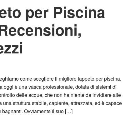
eto per Piscina
 Recensioni,
ezzi
eghiamo come scegliere il migliore tappeto per piscina.
ra oggi è una vasca professionale, dotata di sistemi di
ntrollo delle acque, che non ha niente da invidiare alle
a una struttura stabile, capiente, attrezzata, ed è capace
i bagnanti. Ovviamente il suo […]