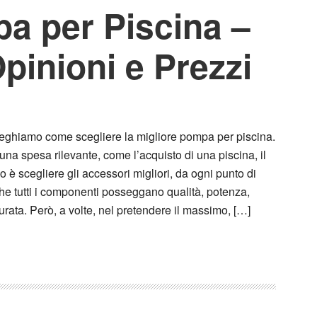
a per Piscina –
pinioni e Prezzi
ieghiamo come scegliere la migliore pompa per piscina.
una spesa rilevante, come l’acquisto di una piscina, il
 è scegliere gli accessori migliori, da ogni punto di
che tutti i componenti posseggano qualità, potenza,
durata. Però, a volte, nel pretendere il massimo, […]