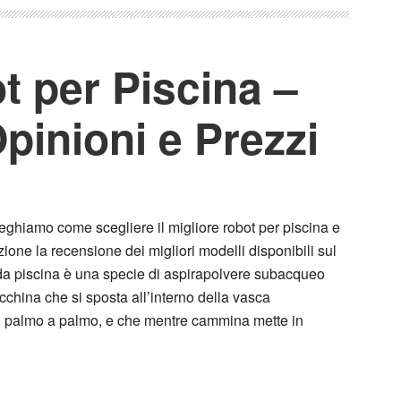
t per Piscina –
pinioni e Prezzi
eghiamo come scegliere il migliore robot per piscina e
ione la recensione dei migliori modelli disponibili sul
da piscina è una specie di aspirapolvere subacqueo
hina che si sposta all’interno della vasca
a, palmo a palmo, e che mentre cammina mette in