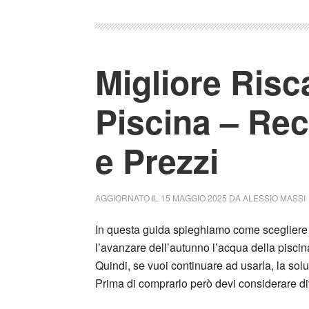
Migliore Ris
Piscina – Rec
e Prezzi
AGGIORNATO IL
15 MAGGIO 2025
DA
ALESSIO MASSI
In questa guida spieghiamo come scegliere i
l’avanzare dell’autunno l’acqua della piscina
Quindi, se vuoi continuare ad usarla, la solu
Prima di comprarlo però devi considerare div