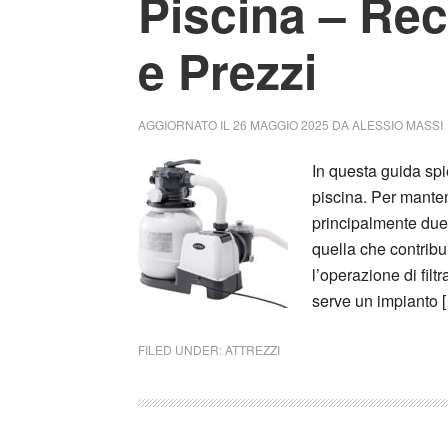
Piscina – Rec
e Prezzi
AGGIORNATO IL
26 MAGGIO 2025
DA
ALESSIO MASSI
In questa guida spi
piscina. Per manten
principalmente due o
quella che contribu
l’operazione di filt
serve un impianto 
FILED UNDER:
ATTREZZI