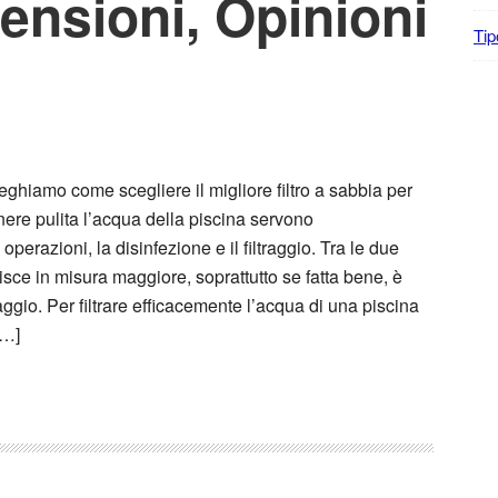
ensioni, Opinioni
Tip
eghiamo come scegliere il migliore filtro a sabbia per
ere pulita l’acqua della piscina servono
perazioni, la disinfezione e il filtraggio. Tra le due
isce in misura maggiore, soprattutto se fatta bene, è
raggio. Per filtrare efficacemente l’acqua di una piscina
[…]