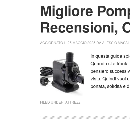
Migliore Pomp
Recensioni, O
AGGIORNATO IL
25 MAGGIO 2025
DA
ALESSIO MASSI
In questa guida sp
Quando si affronta 
pensiero successivo
vista. Quindi vuoi 
portata, solidità e 
FILED UNDER:
ATTREZZI