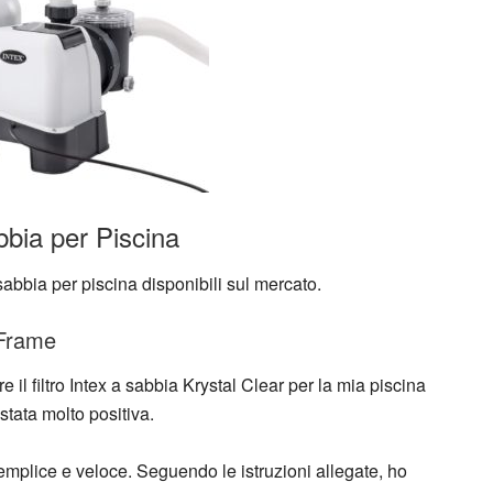
abbia per Piscina
 sabbia per piscina disponibili sul mercato.
 Frame
re il filtro Intex a sabbia Krystal Clear per la mia piscina
tata molto positiva.
emplice e veloce. Seguendo le istruzioni allegate, ho