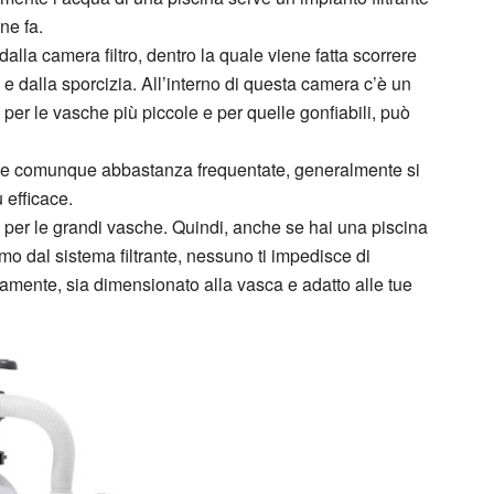
ne fa.
dalla camera filtro, dentro la quale viene fatta scorrere
i e dalla sporcizia. All’interno di questa camera c’è un
 per le vasche più piccole e per quelle gonfiabili, può
elle comunque abbastanza frequentate, generalmente si
 efficace.
per le grandi vasche. Quindi, anche se hai una piscina
mo dal sistema filtrante, nessuno ti impedisce di
viamente, sia dimensionato alla vasca e adatto alle tue