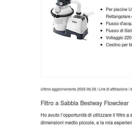
Per piscine 
Rettangolare 
Flusso d'acq
Flusso di Sis
Voltaggio 22
Cestino per blo
Ultimo aggiornamento 2025-06-29 / Link di affiliazione 
Filtro a Sabbia Bestway Flowclear
Ho avuto l’opportunità di utilizzare il filtr
dimensioni medio piccole, e la mia esperien