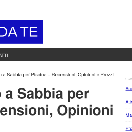
 DA TE
ATTI
P
ro a Sabbia per Piscina – Recensioni, Opinioni e Prezzi
S
o a Sabbia per
Acc
Att
ensioni, Opinioni
Ma
Pro