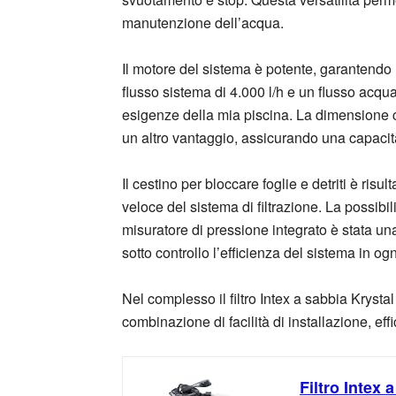
manutenzione dell’acqua.
Il motore del sistema è potente, garantendo 
flusso sistema di 4.000 l/h e un flusso acqua 
esigenze della mia piscina. La dimensione 
un altro vantaggio, assicurando una capacità
Il cestino per bloccare foglie e detriti è risul
veloce del sistema di filtrazione. La possibi
misuratore di pressione integrato è stata u
sotto controllo l’efficienza del sistema in o
Nel complesso il filtro Intex a sabbia Krystal
combinazione di facilità di installazione, eff
Filtro Intex