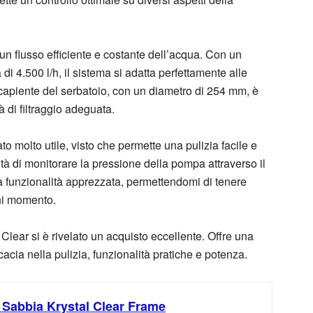
un flusso efficiente e costante dell’acqua. Con un
di 4.500 l/h, il sistema si adatta perfettamente alle
capiente del serbatoio, con un diametro di 254 mm, è
 di filtraggio adeguata.
tato molto utile, visto che permette una pulizia facile e
lità di monitorare la pressione della pompa attraverso il
na funzionalità apprezzata, permettendomi di tenere
gni momento.
 Clear si è rivelato un acquisto eccellente. Offre una
icacia nella pulizia, funzionalità pratiche e potenza.
 a Sabbia Krystal Clear Frame