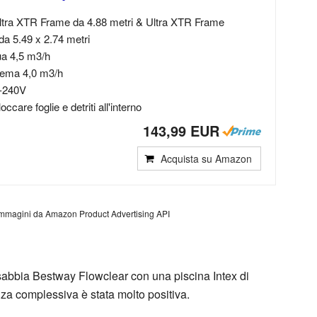
Ultra XTR Frame da 4.88 metri & Ultra XTR Frame
da 5.49 x 2.74 metri
ua 4,5 m3/h
tema 4,0 m3/h
0-240V
ccare foglie e detriti all'interno
143,99 EUR
Acquista su Amazon
/ Immagini da Amazon Product Advertising API
o a sabbia Bestway Flowclear con una piscina Intex di
za complessiva è stata molto positiva.