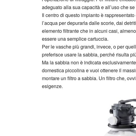
adeguato alla sua capacità e all’uso che se 
Il centro di questo impianto è rappresentato 
l’acqua per depurarla dalle scorie, dai detrit
elemento filtrante che in alcuni casi, almeno
essere una semplice cartuccia.
Per le vasche più grandi, invece, o per qu
preferisce usare la sabbia, perché risulta più
Ma la sabbia non è indicata esclusivamente 
domestica piccolina e vuoi ottenere il massi
montare un filtro a sabbia. Un filtro che, ov
esigenze.