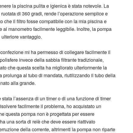
enere la piscina pulita e igienica è stata notevole. La
ruotata di 360 gradi, rende l’operazione semplice e
 che il filtro fosse compatibile con la mia piscina e
e e al manometro facilmente leggibile. Inoltre, la pompa
ulteriore vantaggio.
 confezione mi ha permesso di collegare facilmente il
e polisfere invece della sabbia filtrante tradizionale,
ovato che questa scelta ha migliorato ulteriormente la
na prolunga al tubo di mandata, riutilizzando il tubo della
onato alla grande.
stata l’assenza di un timer o di una funzione di timer
isolvere facilmente il problema, ho acquistato un
che questa pompa non è progettata per essere
a ha una sorta di relè che deve essere riattivato
rruzione della corrente, altrimenti la pompa non riparte